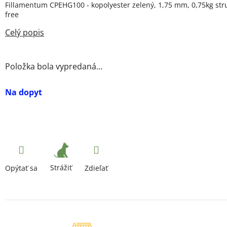
Fillamentum CPEHG100 - kopolyester zelený, 1,75 mm, 0,75kg stru
free
Položka bola vypredaná…
Na dopyt
Strážiť
Opýtať sa
Zdieľať