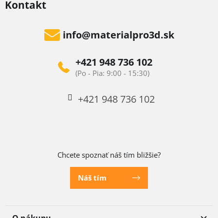
Kontakt
info
@
materialpro3d.sk
+421 948 736 102
+421 948 736 102
Chcete spoznať náš tím bližšie?
Náš tím
O nákupu