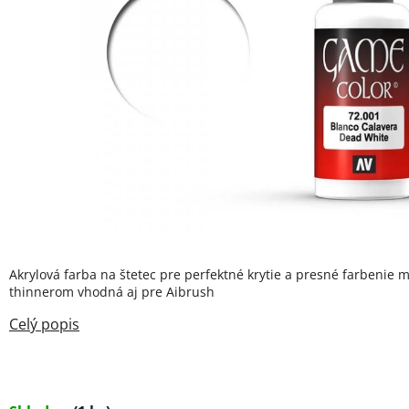
Akrylová farba na štetec pre perfektné krytie a presné farbenie m
thinnerom vhodná aj pre Aibrush