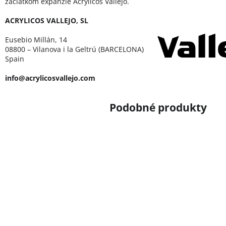
začiatkom expanzie Acrylicos Vallejo.
ACRYLICOS VALLEJO, SL
Eusebio Millán, 14
08800 – Vilanova i la Geltrú (BARCELONA)
Spain
info@acrylicosvallejo.com