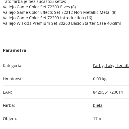
Táto farba je tiež súčasťou setov:
Vallejo Game Color Set 72300 Elves (8)
Vallejo Game Color Effects Set 72212 Non Metallic Metal (8)
Vallejo Game Color Set 72299 Introduction (16)
Vallejo Wizkids Premium Set 80260 Basic Starter Case 40x8ml
Kategória
:
Farby, Laky, Lepidl
Hmotnosť
:
0.03 kg
EAN
:
8429551720014
Farba
:
biela
Objem
:
17 ml