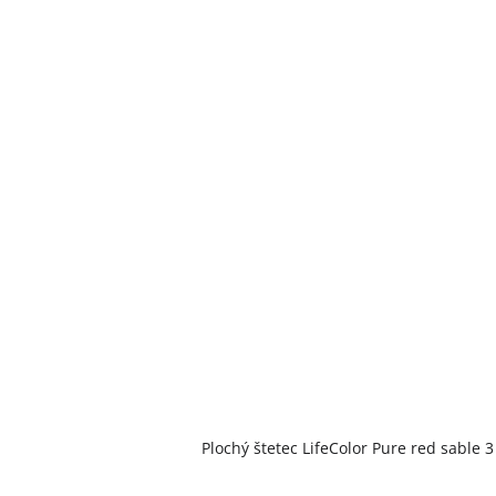
Plochý štetec LifeColor Pure red sable 3