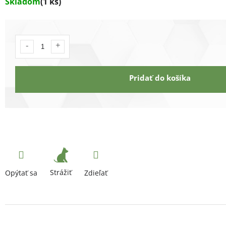
Skladom
(1 ks)
Pridať do košíka
Strážiť
Opýtať sa
Zdieľať