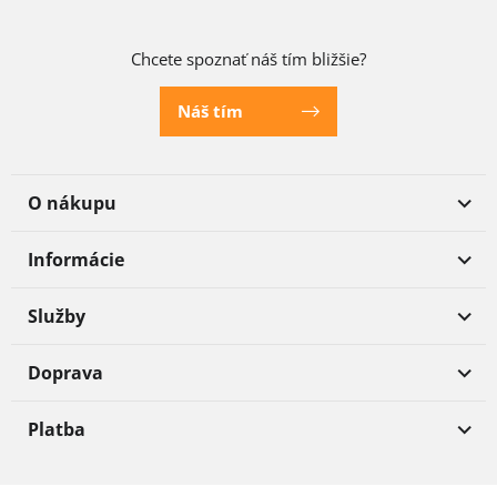
Chcete spoznať náš tím bližšie?
Náš tím
O nákupu
Informácie
Služby
Doprava
Platba