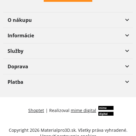
O nákupu
Informácie
Služby
Doprava
Platba
Shoptet
|
Realizoval
mime digital
Copyright 2026
Materialpro3D.sk
. Všetky práva vyhradené.
Upraviť nastavenie cookies