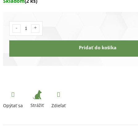
Skladom
(2 ks)
Pridať do košíka
Strážiť
Opýtať sa
Zdieľať