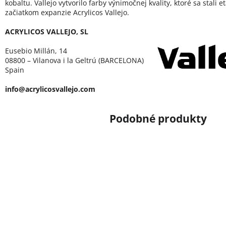
kobaltu. Vallejo vytvorilo farby výnimočnej kvality, ktoré sa stali 
začiatkom expanzie Acrylicos Vallejo.
ACRYLICOS VALLEJO, SL
Eusebio Millán, 14
08800 – Vilanova i la Geltrú (BARCELONA)
Spain
info@acrylicosvallejo.com