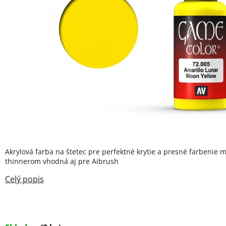
Akrylová farba na štetec pre perfektné krytie a presné farbenie m
thinnerom vhodná aj pre Aibrush