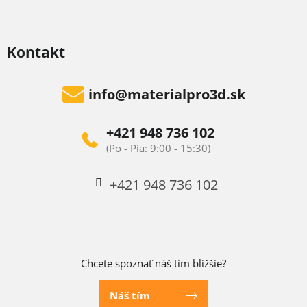
Kontakt
info
@
materialpro3d.sk
+421 948 736 102
+421 948 736 102
Chcete spoznať náš tím bližšie?
Náš tím