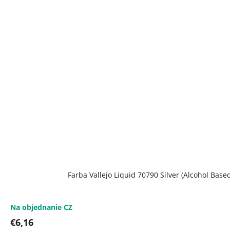
Farba Vallejo Liquid 70790 Silver (Alcohol Base
Na objednanie CZ
€6,16