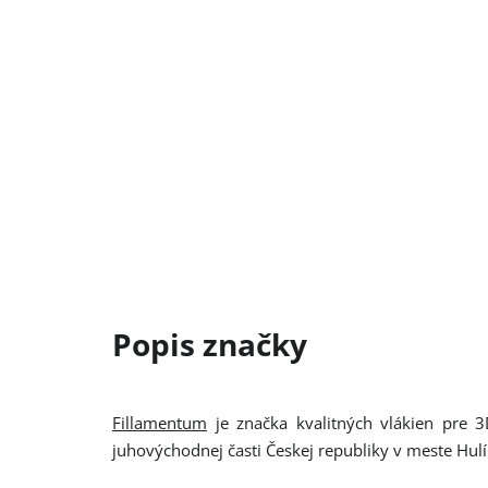
Fillamentum
je značka kvalitných vlákien pre 3
juhovýchodnej časti Českej republiky v meste Hul