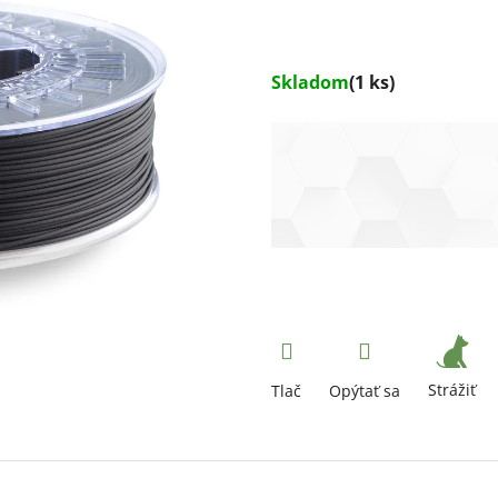
Skladom
(1 ks)
Strážiť
Tlač
Opýtať sa