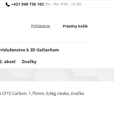
+421 948 736 102
Nákupný
Prázdny košík
košík
Príslušenstvo k 3D tlačiarňam
2. akosť
Značky
a CF15 Carbon, 1,75mm, 0,6kg cievka, značka