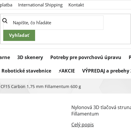
platba
International Shipping
Kontakt
iarne
3D skenery
Potreby pre povrchovú úpravu
Robotické stavebnice
⚡AKCIE
VÝPREDAJ a prebehy 
 CF15 Carbon 1,75 mm Fillamentum 600 g
Nylonová 3D tlačová strun
Fillamentum