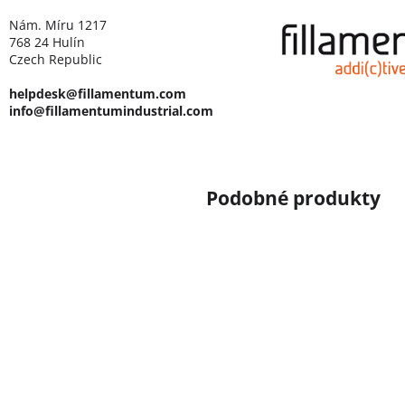
Nám. Míru 1217
768 24 Hulín
Czech Republic
helpdesk@fillamentum.com
info@fillamentumindustrial.com