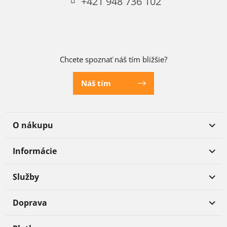
+421 948 736 102
Chcete spoznať náš tím bližšie?
Náš tím
O nákupu
Informácie
Služby
Doprava