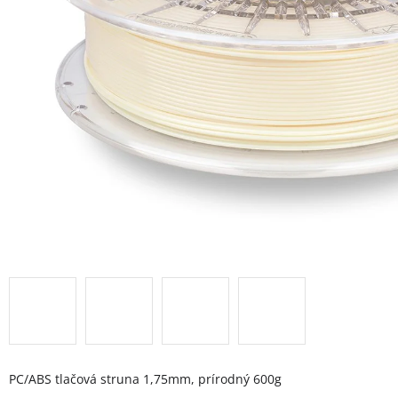
PC/ABS tlačová struna 1,75mm, prírodný 600g