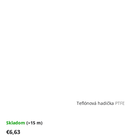
Teflónová hadička
PTFE
Skladom
(>15 m)
€6,63