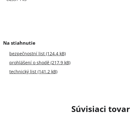
cena:
bezpečnostní list (124.4 kB)
prohlášení o shodě (217.9 kB)
technický list (141.2 kB)
Súvisiaci tovar