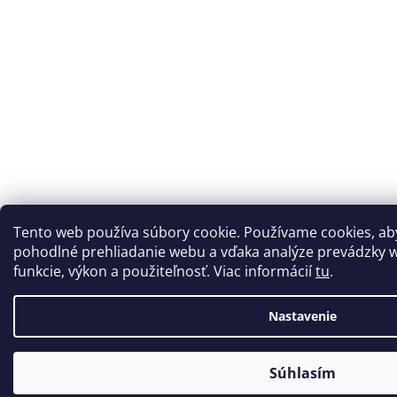
Tento web používa súbory cookie. Používame cookies, a
pohodlné prehliadanie webu a vďaka analýze prevádzky w
funkcie, výkon a použiteľnosť. Viac informácií
tu
.
Nastavenie
Súhlasím