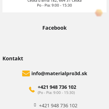
Česká u Brna 182, 664 31 Česká
Po - Pia: 9:00 - 15:30
Facebook
Kontakt
info
@
materialpro3d.sk
+421 948 736 102
+421 948 736 102