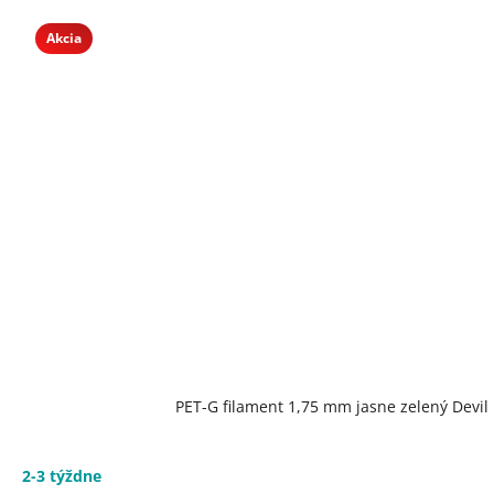
Akcia
PET-G filament 1,75 mm jasne zelený Devil 
2-3 týždne