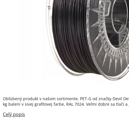
Obľúbený produkt v našom sortimente. PET-G od značky Devil De
kg balení v sivej grafitovej farbe, RAL 7024. Veľmi dobre sa tlačí a