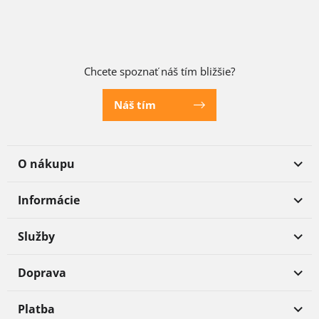
Chcete spoznať náš tím bližšie?
Náš tím
O nákupu
Informácie
Služby
Doprava
Platba