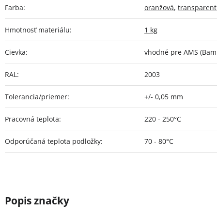
Farba
:
oranžová
,
transparen
Hmotnosť materiálu
:
1 kg
Cievka
:
vhodné pre AMS (Bamb
RAL
:
2003
Tolerancia/priemer
:
+/- 0,05 mm
Pracovná teplota
:
220 - 250°C
Odporúčaná teplota podložky
:
70 - 80°C