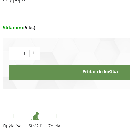
Skladom
(5 ks)
Pridať do košíka
Strážiť
Opýtať sa
Zdieľať