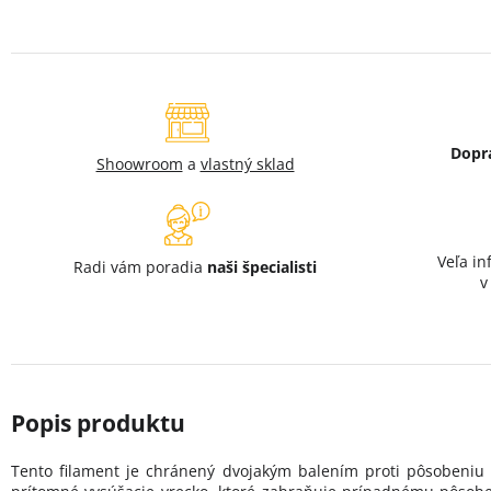
Dopr
Shoowroom
a
vlastný sklad
Veľa in
Radi vám poradia
naši špecialisti
Tento filament je chránený dvojakým balením proti pôsobeniu 