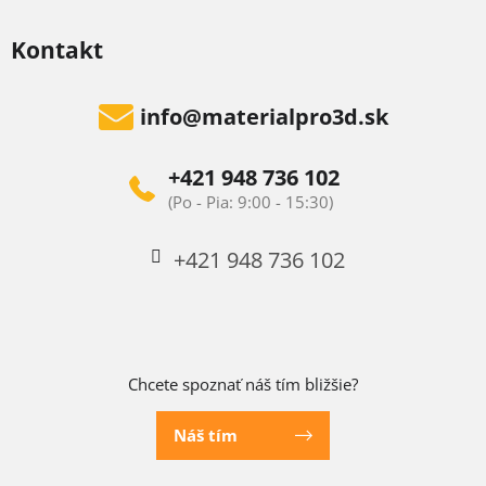
Kontakt
info
@
materialpro3d.sk
+421 948 736 102
+421 948 736 102
Chcete spoznať náš tím bližšie?
Náš tím