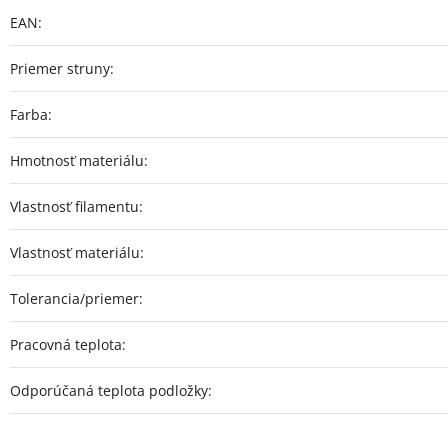
EAN
:
Priemer struny
:
Farba
:
Hmotnosť materiálu
:
Vlastnosť filamentu
:
Vlastnosť materiálu
:
Tolerancia/priemer
:
Pracovná teplota
:
Odporúčaná teplota podložky
: