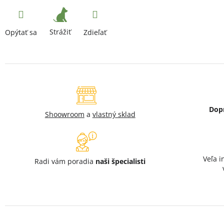
Strážiť
Opýtať sa
Zdieľať
Dop
Shoowroom
a
vlastný sklad
Veľa i
Radi vám poradia
naši špecialisti