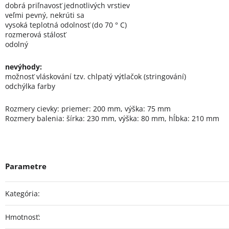
dobrá priľnavosť jednotlivých vrstiev
veľmi pevný, nekrúti sa
vysoká teplotná odolnosť (do 70 ° C)
rozmerová stálosť
odolný
nevýhody:
možnosť vláskování tzv. chlpatý výtlačok (stringování)
odchýlka farby
Rozmery cievky: priemer: 200 mm, výška: 75 mm
Rozmery balenia: šírka: 230 mm, výška: 80 mm, hĺbka: 210 mm
Kategória
:
Hmotnosť
: