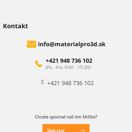
Kontakt
info
@
materialpro3d.sk
+421 948 736 102
+421 948 736 102
Chcete spoznať náš tím bližšie?
Náš tím