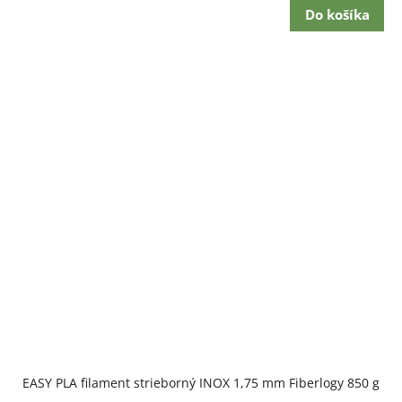
Do košíka
EASY PLA filament strieborný INOX 1,75 mm Fiberlogy 850 g