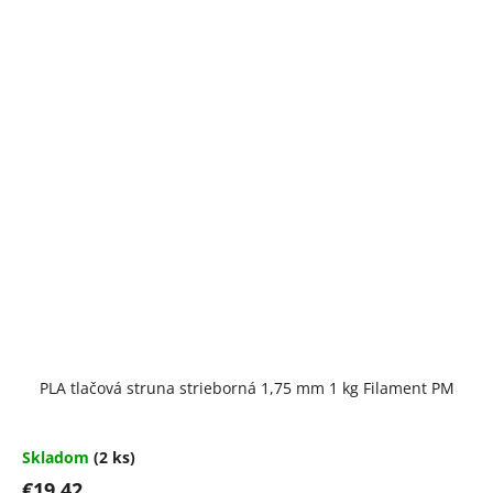
PLA tlačová struna strieborná 1,75 mm 1 kg Filament PM
Skladom
(2 ks)
€19,42