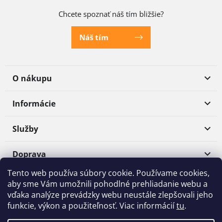
Chcete spoznať náš tím bližšie?
Náš tím
O nákupu
Informácie
Služby
Doprava
Tento web používa súbory cookie. Používame cookies,
Platba
aby sme Vám umožnili pohodlné prehliadanie webu a
vďaka analýze prevádzky webu neustále zlepšovali jeho
funkcie, výkon a použiteľnosť. Viac informácií
tu
.