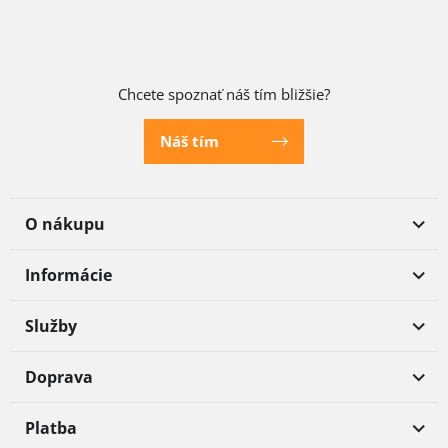
Chcete spoznať náš tím bližšie?
Náš tím
O nákupu
Informácie
Služby
Doprava
Platba