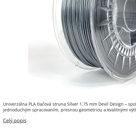
Univerzálna PLA tlačová struna Silver 1,75 mm Devil Design – spoľ
jednoduchým spracovaním, presnou geometriou a kvalitnými výt