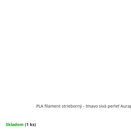
PLA filament strieborný - tmavo sivá perleť Aur
Skladom
(1 ks)