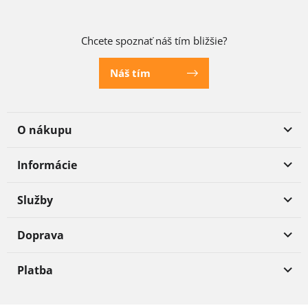
Chcete spoznať náš tím bližšie?
Náš tím
O nákupu
Informácie
Služby
Doprava
Platba