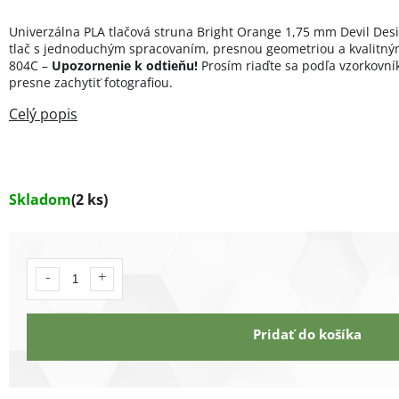
Univerzálna PLA tlačová struna Bright Orange 1,75 mm Devil Desi
tlač s jednoduchým spracovaním, presnou geometriou a kvalitným
804C –
Upozornenie k odtieňu!
Prosím riaďte sa podľa vzorkovník
presne zachytiť fotografiou.
Skladom
(2 ks)
Pridať do košíka