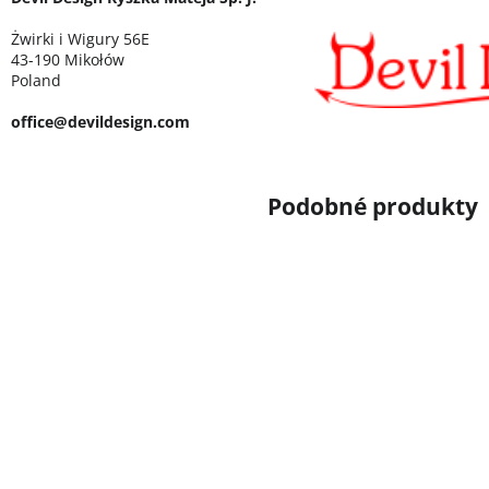
Żwirki i Wigury 56E
43-190 Mikołów
Poland
office@devildesign.com