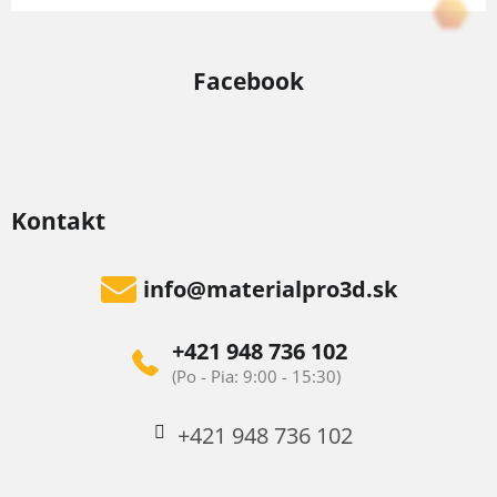
Facebook
Kontakt
info
@
materialpro3d.sk
+421 948 736 102
+421 948 736 102