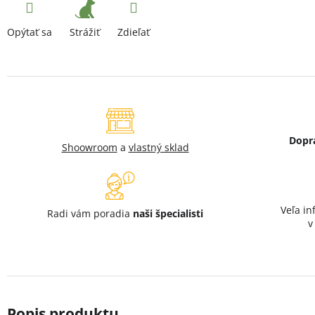
Strážiť
Opýtať sa
Zdieľať
Dopr
Shoowroom
a
vlastný sklad
Veľa in
Radi vám poradia
naši špecialisti