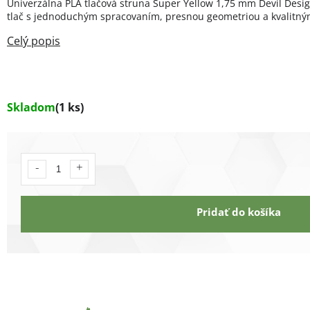
Univerzálna PLA tlačová struna Super Yellow 1,75 mm Devil Desig
tlač s jednoduchým spracovaním, presnou geometriou a kvalitným
Skladom
(1 ks)
Pridať do košíka