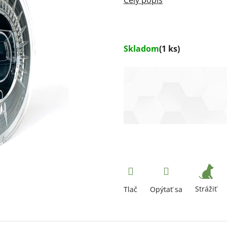
Skladom
(1 ks)
Strážiť
Tlač
Opýtať sa