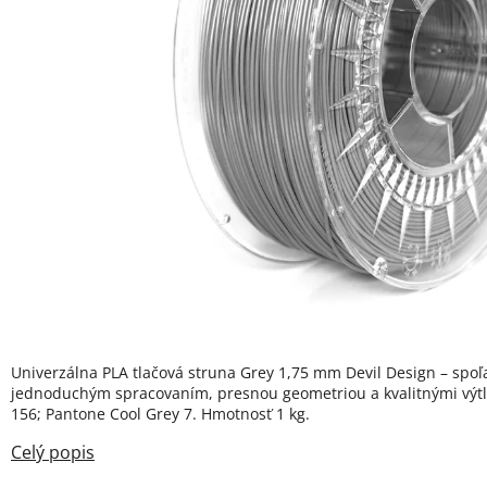
Univerzálna PLA tlačová struna Grey 1,75 mm Devil Design – spoľa
jednoduchým spracovaním, presnou geometriou a kvalitnými výtl
156; Pantone Cool Grey 7. Hmotnosť 1 kg.