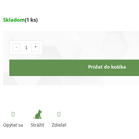
Skladom
(1 ks)
Pridať do košíka
Strážiť
Opýtať sa
Zdieľať