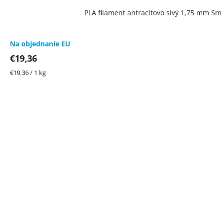
PLA filament antracitovo sivý 1,75 mm Sma
Na objednanie EU
€19,36
Jednotková
€19,36 / 1 kg
cena: