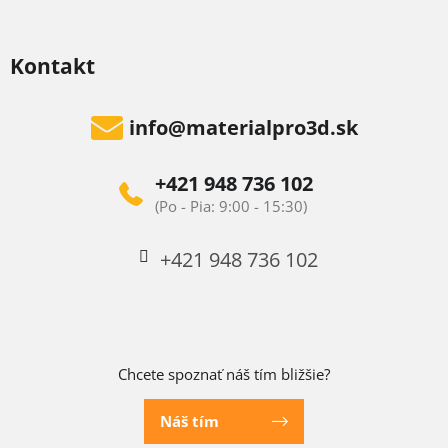
Kontakt
info
@
materialpro3d.sk
+421 948 736 102
+421 948 736 102
Chcete spoznať náš tím bližšie?
Náš tím