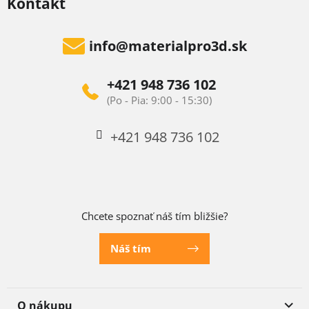
Kontakt
info
@
materialpro3d.sk
+421 948 736 102
+421 948 736 102
Chcete spoznať náš tím bližšie?
Náš tím
O nákupu