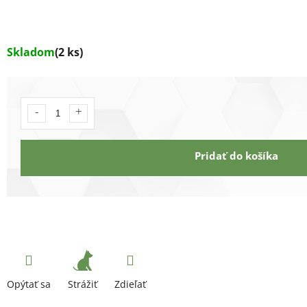
Skladom
(2 ks)
Pridať do košíka
Strážiť
Opýtať sa
Zdieľať