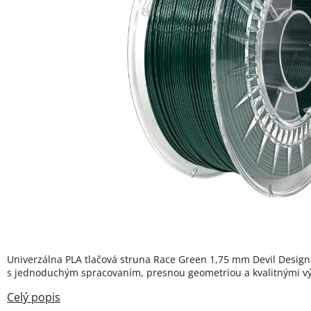
Univerzálna PLA tlačová struna Race Green 1,75 mm Devil Design –
s jednoduchým spracovaním, presnou geometriou a kvalitnými vý