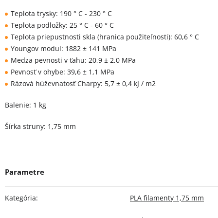
Teplota trysky: 190 ° C - 230 ° C
Teplota podložky: 25 ° C - 60 ° C
Teplota priepustnosti skla (hranica použiteľnosti): 60,6 ° C
Youngov modul: 1882 ± 141 MPa
Medza pevnosti v ťahu: 20,9 ± 2,0 MPa
Pevnosť v ohybe: 39,6 ± 1,1 MPa
Rázová húževnatosť Charpy: 5,7 ± 0,4 kJ / m2
Balenie: 1 kg
Šírka struny: 1,75 mm
Kategória
:
PLA filamenty 1,75 mm