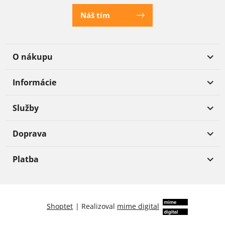
Náš tím
O nákupu
Informácie
Služby
Doprava
Platba
Shoptet
|
Realizoval
mime digital