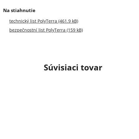
technický list PolyTerra (461.9 kB)
bezpečnostní list PolyTerra (159 kB)
Súvisiaci tovar