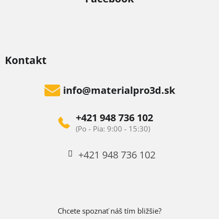
Kontakt
info
@
materialpro3d.sk
+421 948 736 102
+421 948 736 102
Chcete spoznať náš tím bližšie?