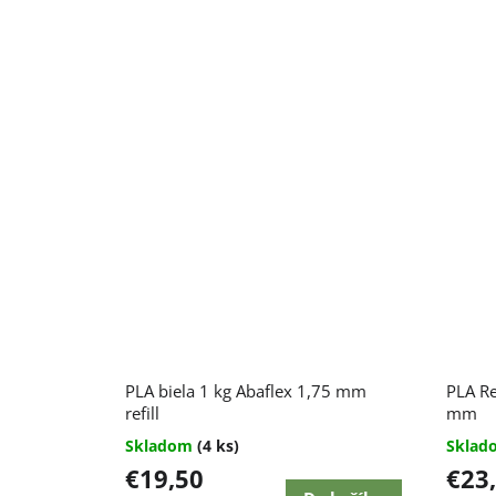
PLA biela 1 kg Abaflex 1,75 mm
PLA Re
refill
mm
Skladom
(4 ks)
Skla
€19,50
€23