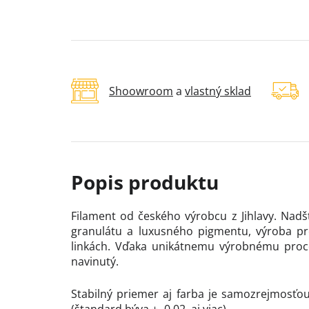
Shoowroom
a
vlastný sklad
Filament od českého výrobcu z Jihlavy. Nadš
granulátu a luxusného pigmentu, výroba pr
linkách. Vďaka unikátnemu výrobnému proce
navinutý.
Stabilný priemer aj farba je samozrejmosťou