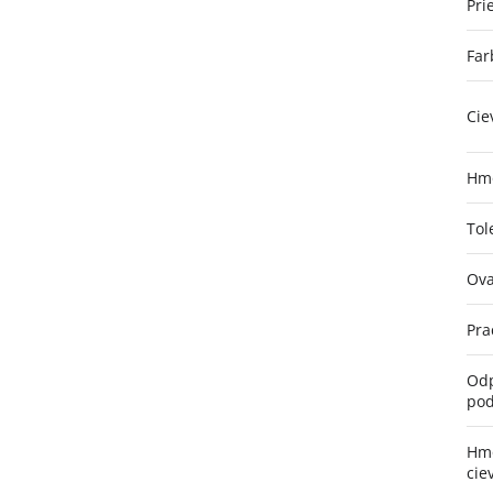
Pri
Far
Cie
Hmo
Tol
Ova
Pra
Odp
pod
Hmo
cie