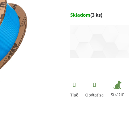
Skladom
(3 ks)
Strážiť
Tlač
Opýtať sa