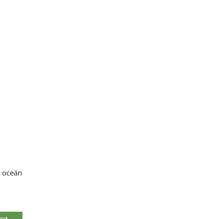
 oceán