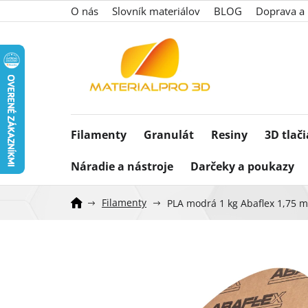
Prejsť
O nás
Slovník materiálov
BLOG
Doprava a 
na
obsah
Filamenty
Granulát
Resiny
3D tlač
Náradie a nástroje
Darčeky a poukazy
Filamenty
PLA modrá 1 kg Abaflex 1,75 