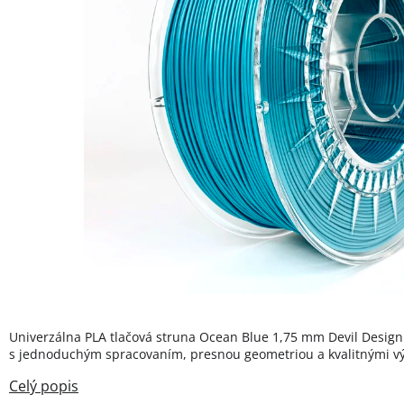
Univerzálna PLA tlačová struna Ocean Blue 1,75 mm Devil Design –
s jednoduchým spracovaním, presnou geometriou a kvalitnými vý