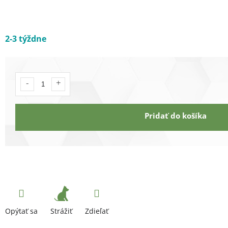
2-3 týždne
Pridať do košíka
Strážiť
Opýtať sa
Zdieľať