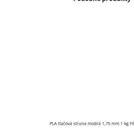
PLA tlačová struna modrá 1,75 mm 1 kg F