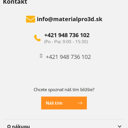
Kontakt
info
@
materialpro3d.sk
+421 948 736 102
+421 948 736 102
Chcete spoznať náš tím bližšie?
Náš tím
O nákupu