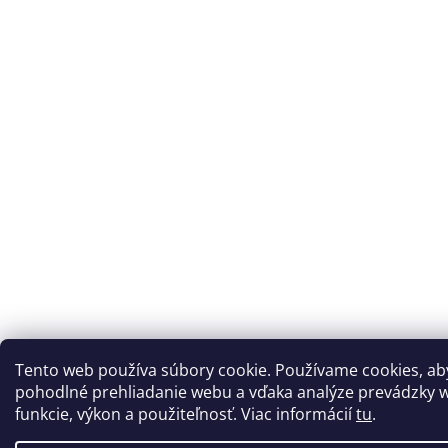
Tento web používa súbory cookie. Používame cookies, a
pohodlné prehliadanie webu a vďaka analýze prevádzky w
funkcie, výkon a použiteľnosť. Viac informácií
tu
.