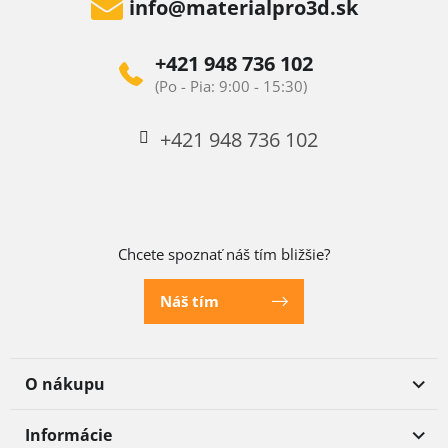
info
@
materialpro3d.sk
+421 948 736 102
+421 948 736 102
Chcete spoznať náš tím bližšie?
Náš tím
O nákupu
Informácie