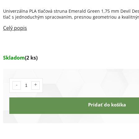
Univerzálna PLA tlačová struna Emerald Green 1,75 mm Devil Desi
tlač s jednoduchým spracovaním, presnou geometriou a kvalitným
Skladom
(2 ks)
Pridať do košíka