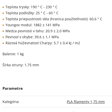
Teplota trysky: 190 ° C - 230 ° C
Teplota podložky: 25 ° C - 60 ° C
Teplota priepustnosti skla (hranica použiteľnosti): 60,6 ° C
Youngov modul: 1882 ± 141 MPa
Medza pevnosti v ťahu: 20,9 ± 2,0 MPa
Pevnosť v ohybe: 39,6 ± 1,1 MPa
Rázová húževnatosť Charpy: 5,7 ± 0,4 kJ / m2
Balenie: 1 kg
Šírka struny: 1,75 mm
Kategória
:
PLA filamenty 1,75 mm