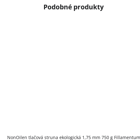
NonOilen tlačová struna ekologická 1,75 mm 750 g Fillamentu