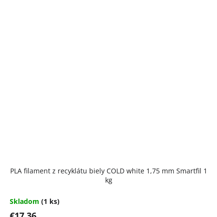
PLA filament z recyklátu biely COLD white 1,75 mm Smartfil 1
kg
Skladom
(1 ks)
€17,36