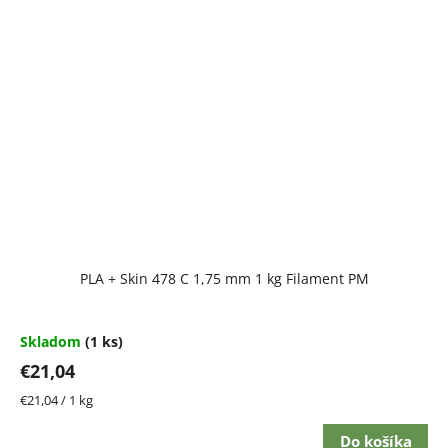
PLA + Skin 478 C 1,75 mm 1 kg Filament PM
Skladom
(1 ks)
€21,04
Jednotková
€21,04 / 1 kg
cena:
Do košíka