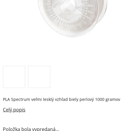
PLA Spectrum veľmi lesklý vzhľad biely perlový 1000 gramov
Položka bola vypredaná…