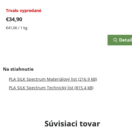
Trvalo vypredané
€34,90
Jednotková
€41,06 / 1 kg
cena:
Detai
PLA SILK Spectrum Materiálový list (216.9 kB)
PLA SILK Spectrum Technický list (815.4 kB)
Súvisiaci tovar