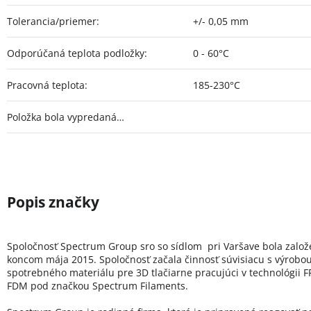
Tolerancia/priemer
:
+/- 0,05 mm
Odporúčaná teplota podložky
:
0 - 60°C
Pracovná teplota
:
185-230°C
Položka bola vypredaná…
Spoločnosť Spectrum Group sro so sídlom pri Varšave bola zalo
koncom mája 2015. Spoločnosť začala činnosť súvisiacu s výrobo
spotrebného materiálu pre 3D tlačiarne pracujúci v technológii FF
FDM pod značkou Spectrum Filaments.