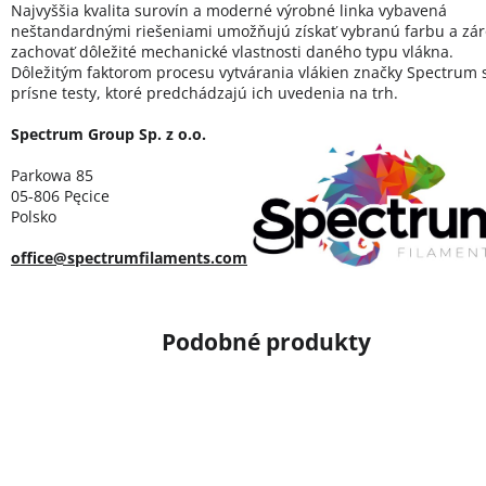
Najvyššia kvalita surovín a moderné výrobné linka vybavená
neštandardnými riešeniami umožňujú získať vybranú farbu a zá
zachovať dôležité mechanické vlastnosti daného typu vlákna.
Dôležitým faktorom procesu vytvárania vlákien značky Spectrum 
prísne testy, ktoré predchádzajú ich uvedenia na trh.
Spectrum Group Sp. z o.o.
Parkowa 85
05-806 Pęcice
Polsko
office@spectrumfilaments.com