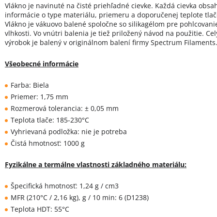
Vlákno je navinuté na čisté priehľadné cievke. Každá cievka obsa
informácie o type materiálu, priemeru a doporučenej teplote tlač
Vlákno je vákuovo balené spoločne so silikagélom pre pohlcovani
vlhkosti. Vo vnútri balenia je tiež priložený návod na použitie. Cel
výrobok je balený v originálnom balení firmy Spectrum Filaments
Všeobecné informácie
Farba: Biela
Priemer: 1,75 mm
Rozmerová tolerancia: ± 0,05 mm
Teplota tlače: 185-230°C
Vyhrievaná podložka: nie je potreba
Čistá hmotnosť: 1000 g
Fyzikálne a termálne vlastnosti základného materiálu:
Špecifická hmotnosť: 1,24 g / cm3
MFR (210°C / 2,16 kg), g / 10 min: 6 (D1238)
Teplota HDT: 55°C