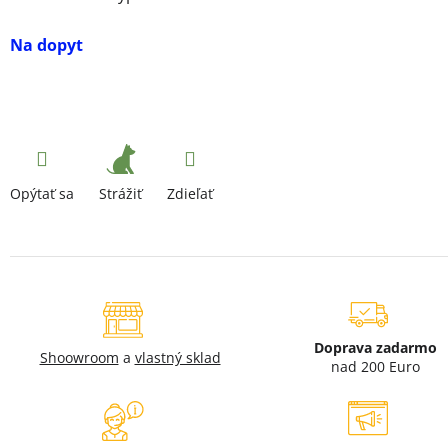
Na dopyt
Strážiť
Opýtať sa
Zdieľať
Doprava zadarmo
Shoowroom
a
vlastný sklad
nad 200 Euro