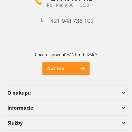
+421 948 736 102
Chcete spoznať náš tím bližšie?
Náš tím
O nákupu
Informácie
Služby