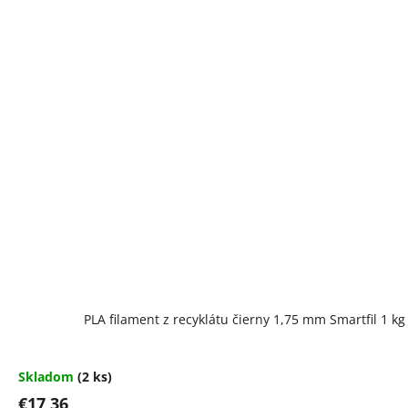
PLA filament z recyklátu čierny 1,75 mm Smartfil 1 kg
Skladom
(2 ks)
€17,36