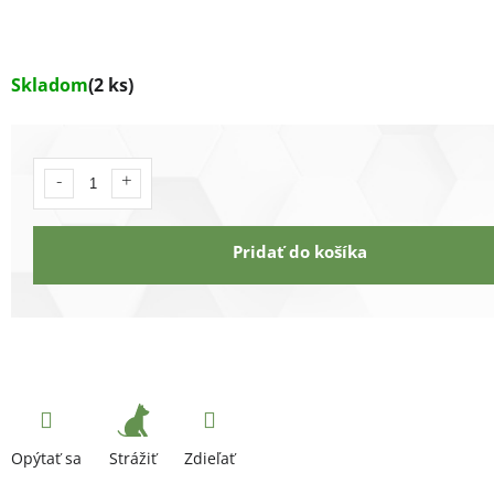
Skladom
(2 ks)
Pridať do košíka
Strážiť
Opýtať sa
Zdieľať