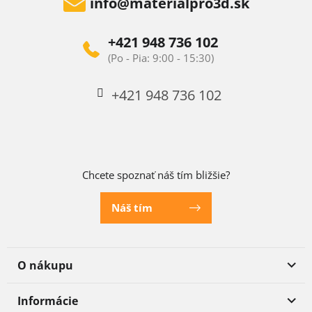
info
@
materialpro3d.sk
+421 948 736 102
+421 948 736 102
Chcete spoznať náš tím bližšie?
Náš tím
O nákupu
Informácie