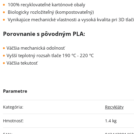
100% recyklovateľné kartónové obaly
Biologicky rozložiteľný (kompostovateľný)
Vynikajúce mechanické vlastnosti a vysoká kvalita pri 3D tlači
Porovnanie s pôvodným PLA:
Väčšia mechanická odolnosť
Vyšší teplotný rozsah tlače 190 °C - 220 °C
Väčšia tekutosť
Kategória
:
Recykláty
Hmotnosť
:
1.4 kg