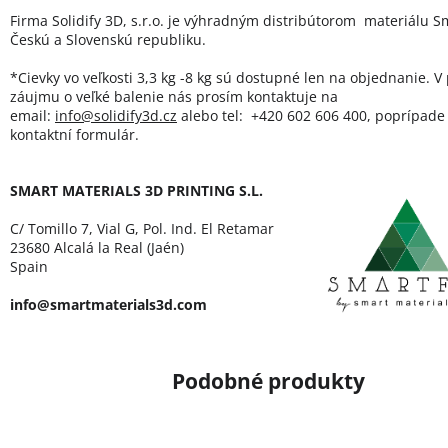
Firma Solidify 3D, s.r.o. je výhradným distribútorom materiálu Sm
Českú a Slovenskú republiku.
*Cievky vo veľkosti 3,3 kg -8 kg sú dostupné len na objednanie. V
záujmu o veľké balenie nás prosím kontaktuje na
email:
info@solidify3d.cz
alebo tel: +420 602 606 400, poprípade 
kontaktní formulár.
SMART MATERIALS 3D PRINTING S.L.
C/ Tomillo 7, Vial G, Pol. Ind. El Retamar
23680 Alcalá la Real (Jaén)
Spain
info@smartmaterials3d.com