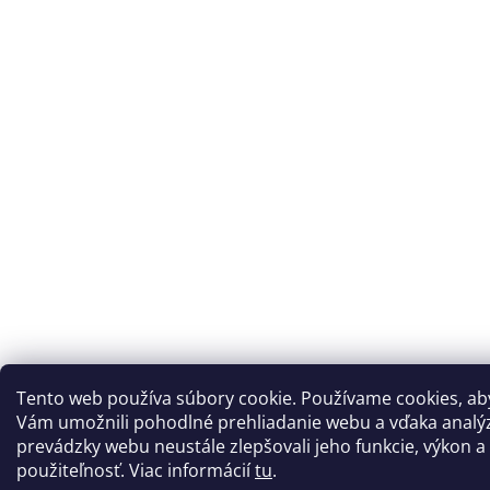
Tento web používa súbory cookie. Používame cookies, a
Vám umožnili pohodlné prehliadanie webu a vďaka analý
prevádzky webu neustále zlepšovali jeho funkcie, výkon a
použiteľnosť. Viac informácií
tu
.