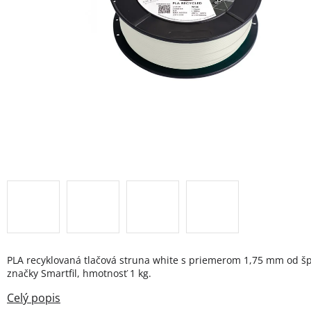
PLA recyklovaná tlačová struna white s priemerom 1,75 mm od šp
značky Smartfil, hmotnosť 1 kg.