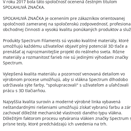
V roku 2017 bola táto spoločnosť ocenená čestným titulom
SPOĽAHLIVÁ ZNAČKA.
SPOĽAHLIVÁ ZNAČKA je ocenením pre zákazníkov orientovanej
spoločnosti zameranej na spoločenskú zodpovednosť, profesional
obchodnej činnosti a vysokú kvalitu ponúkaných produktov a služ
Produkty Spectrum Filaments sú vysoko kvalitné materiály, ktoré
umožňujú každému užívateľovi objaviť plný potenciál 3D tlače a
prenášať aj najrozmanitejšie projekt do reálneho sveta. Rôzne
materiály a rozmanitosť farieb nie sú jedinými výhodami značky
Spectrum.
Vylepšená kvalita materiálu a pozornosť venovaná detailom vo
výrobnom procese umožňujú, aby si vlákna Spectrum dlhodobo
udržiavala sýte farby, "spolupracovali" s užívateľom a uľahčovali
prácu s 3D tlačiarňou.
Najvyššia kvalita surovín a moderné výrobné linka vybavená
neštandardnými riešeniami umožňujú získať vybranú farbu a zá
zachovať dôležité mechanické vlastnosti daného typu vlákna.
Dôležitým faktorom procesu vytvárania vlákien značky Spectrum 
prísne testy, ktoré predchádzajú ich uvedenia na trh.