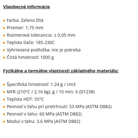
Všeobecné informácie
Farba: Zeleno žltá
Priemer: 1,75 mm
Rozmerová tolerancia: ± 0,05 mm
Teplota tlače: 185-230C
Vyhrievaná podložka: nie je potreba
Čistá hmotnosť: 1000 g
Fyzikálne a termálne vlastnosti základného materiálu:
Špecifická hmotnosť: 1,24 g / cm3
MFR (210°C / 2,16 kg), g / 10 min: 6 (D1238)
Teplota HDT: 55°C
Pevnosť v ťahu pri pretrhnutí: 53 MPa (ASTM D882)
Pevnosť v ťahu: 60 MPa (ASTM D882)
Modul v ťahu: 3,6 MPa (ASTM D882)