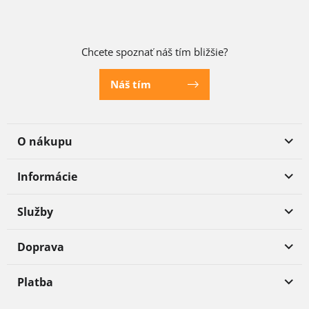
Chcete spoznať náš tím bližšie?
Náš tím
O nákupu
Informácie
Služby
Doprava
Platba