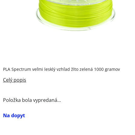
PLA Spectrum veľmi lesklý vzhľad žlto zelená 1000 gramov
Položka bola vypredaná…
Na dopyt