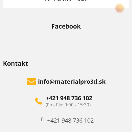
Facebook
Kontakt
info
@
materialpro3d.sk
+421 948 736 102
+421 948 736 102