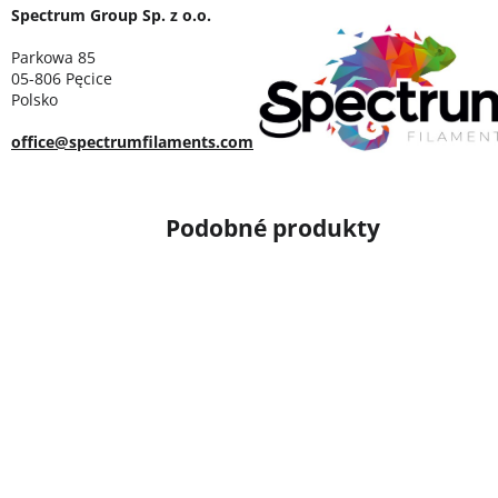
Spectrum Group Sp. z o.o.
Parkowa 85
05-806 Pęcice
Polsko
office@spectrumfilaments.com