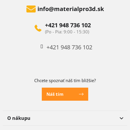
info
@
materialpro3d.sk
+421 948 736 102
+421 948 736 102
Chcete spoznať náš tím bližšie?
Náš tím
O nákupu