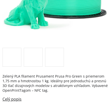
Zelený PLA filament Prusament Prusa Pro Green s priemerom
1,75 mm a hmotnosťou 1 kg. Ideálny pre jednoduchú a presnú
3D tlač dizajnových modelov s atraktívnym vzhľadom. Vybavené
OpenPrintTagom – NFC tag.