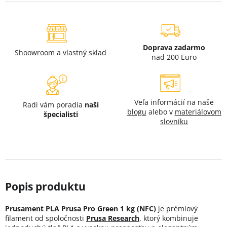
Doprava zadarmo
Shoowroom
a
vlastný sklad
nad 200 Euro
Veľa informácií na naše
Radi vám poradia
naši
blogu
alebo v
materiálovom
špecialisti
slovníku
Prusament PLA Prusa Pro Green 1 kg (NFC)
je prémiový
filament od spoločnosti
Prusa Research
, ktorý kombinuje