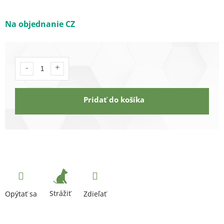
Na objednanie CZ
Pridať do košíka
Strážiť
Opýtať sa
Zdieľať