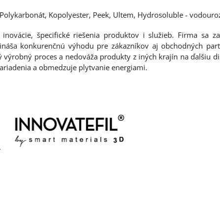
. Polykarbonát, Kopolyester, Peek, Ultem, Hydrosoluble - vodour
 inovácie, špecifické riešenia produktov i služieb. Firma s
o prináša konkurenčnú výhodu pre zákazníkov aj obchodných par
 výrobný proces a nedováža produkty z iných krajín na ďalšiu di
nariadenia a obmedzuje plytvanie energiami.