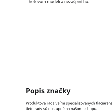
hotovom modeli a nezašpiní ho.
Produktová rada veľmi špecializovaných tlačiarens
tieto rady sú dostupné na našom eshopu.