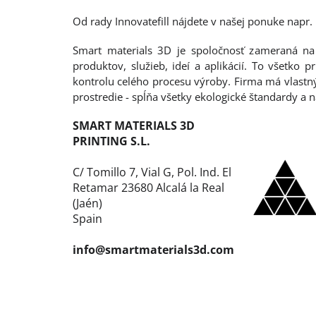
Od rady Innovatefill nájdete v našej ponuke napr
Smart materials 3D je spoločnosť zameraná na
produktov, služieb, ideí a aplikácií. To všetk
kontrolu celého procesu výroby. Firma má vlastný
prostredie - spĺňa všetky ekologické štandardy a 
SMART MATERIALS 3D
PRINTING S.L.
C/ Tomillo 7, Vial G, Pol. Ind. El
Retamar 23680 Alcalá la Real
(Jaén)
Spain
info@smartmaterials3d.com