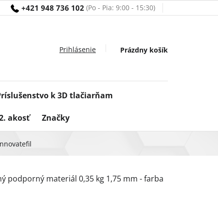
+421 948 736 102
Nákupný
Prázdny košík
košík
Príslušenstvo k 3D tlačiarňam
2. akosť
Značky
nnovatefil
 podporný materiál 0,35 kg 1,75 mm - farba