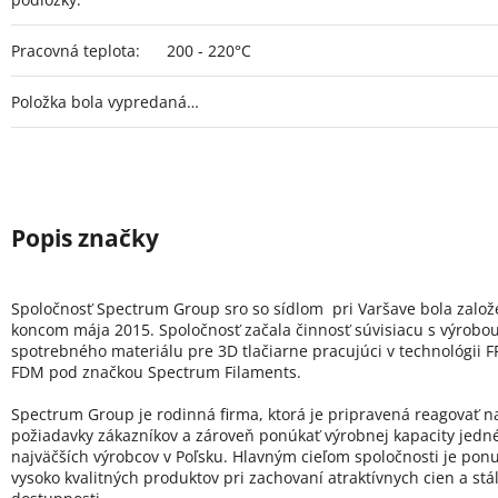
Pracovná teplota
:
200 - 220°C
Položka bola vypredaná…
Spoločnosť Spectrum Group sro so sídlom pri Varšave bola zalo
koncom mája 2015. Spoločnosť začala činnosť súvisiacu s výrobo
spotrebného materiálu pre 3D tlačiarne pracujúci v technológii FF
FDM pod značkou Spectrum Filaments.
Spectrum Group je rodinná firma, ktorá je pripravená reagovať n
požiadavky zákazníkov a zároveň ponúkať výrobnej kapacity jedn
najväčších výrobcov v Poľsku. Hlavným cieľom spoločnosti je pon
vysoko kvalitných produktov pri zachovaní atraktívnych cien a stál