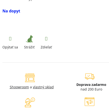
Na dopyt
Strážiť
Opýtať sa
Zdieľať
Doprava zadarmo
Shoowroom
a
vlastný sklad
nad 200 Euro