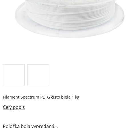
Filament Spectrum PETG čisto biela 1 kg
Položka bola vypredaná…