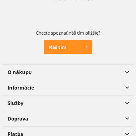
Chcete spoznať náš tím bližšie?
Náš tím
O nákupu
Informácie
Služby
Doprava
Platba