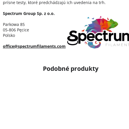
prísne testy, ktoré predchádzajú ich uvedenia na trh.
Spectrum Group Sp. z o.o.
Parkowa 85
05-806 Pęcice
Polsko
office@spectrumfilaments.com