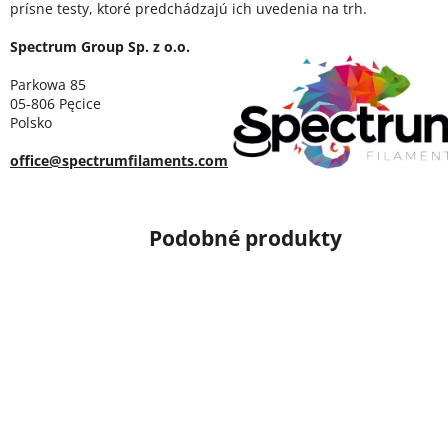
prísne testy, ktoré predchádzajú ich uvedenia na trh.
Spectrum Group Sp. z o.o.
Parkowa 85
05-806 Pęcice
Polsko
office@spectrumfilaments.com