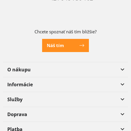
Chcete spoznať náš tím bližšie?
Náš tím
O nákupu
Informácie
Služby
Doprava
Platba