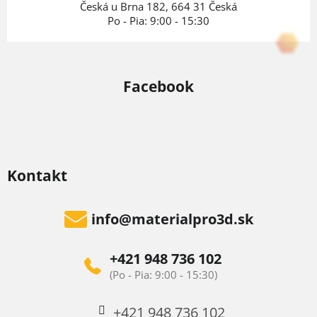
e
Česká u Brna 182, 664 31 Česká
Po - Pia: 9:00 - 15:30
Facebook
Kontakt
info
@
materialpro3d.sk
+421 948 736 102
+421 948 736 102