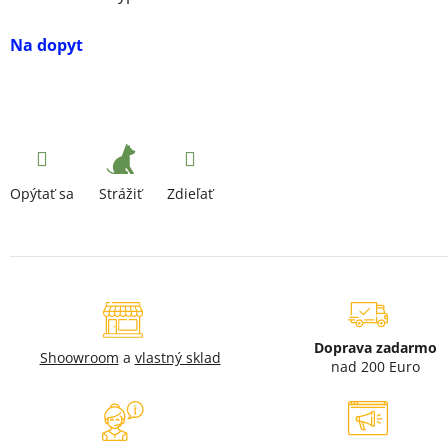
Na dopyt
Strážiť
Opýtať sa
Zdieľať
Doprava zadarmo
Shoowroom
a
vlastný sklad
nad 200 Euro