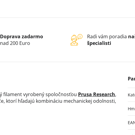
Doprava zadarmo
Radi vám poradia
na
nad 200 Euro
špecialisti
ý filament vyrobený spoločnosťou
Prusa Research
,
Kat
e, ktorí hľadajú kombináciu mechanickej odolnosti,
Hm
EA