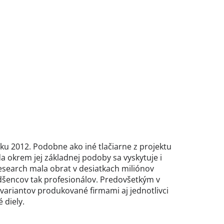
oku 2012. Podobne ako iné tlačiarne z projektu
a okrem jej základnej podoby sa vyskytuje i
Research mala obrat v desiatkach miliónov
dšencov tak profesionálov. Predovšetkým v
 variantov produkované firmami aj jednotlivci
 diely.