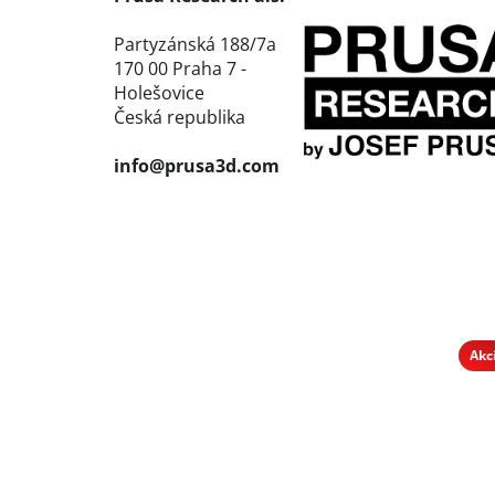
Partyzánská 188/7a
170 00 Praha 7 -
Holešovice
Česká republika
info@prusa3d.com
Akc