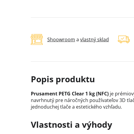
Shoowroom
a
vlastný sklad
Prusament PETG Clear 1 kg (NFC)
je prémiov
navrhnutý pre náročných používateľov 3D tlač
jednoduchej tlače a estetického vzhľadu.
Vlastnosti a výhody