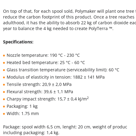
On top of that, for each spool sold, Polymaker will plant one tree 
reduce the carbon footprint of this product. Once a tree reaches
adulthood, it has the ability to absorb 22 kg of carbon dioxide ea
year to balance the 4 kg needed to create PolyTerra ™.
Specifications:
Nozzle temperature: 190 °C - 230 °C
Heated bed temperature: 25 °C - 60 °C
Glass transition temperature (serviceability limit): 60 °C
Modulus of elasticity in tension: 1882 ± 141 MPa
Tensile strength: 20,9 ± 2,0 MPa
Flexural strength: 39,6 ± 1,1 MPa
2
Charpy impact strength: 15,7 ± 0,4 kJ/m
Packaging: 1 kg
Width: 1.75 mm
Package: spool width 6,5 cm, lenght: 20 cm, weight of produc
including packaging: 1,4 kg.