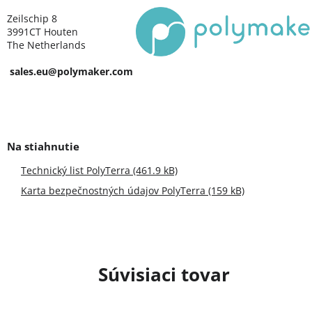
Zeilschip 8
3991CT Houten
The Netherlands
sales.eu@polymaker.com
Technický list PolyTerra (461.9 kB)
Karta bezpečnostných údajov PolyTerra (159 kB)
Súvisiaci tovar