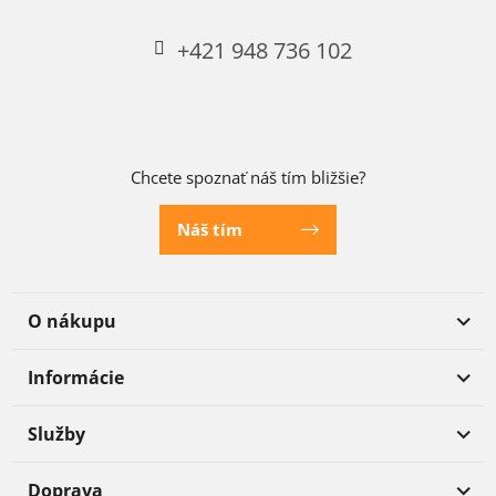
+421 948 736 102
Chcete spoznať náš tím bližšie?
Náš tím
O nákupu
Informácie
Služby
Doprava