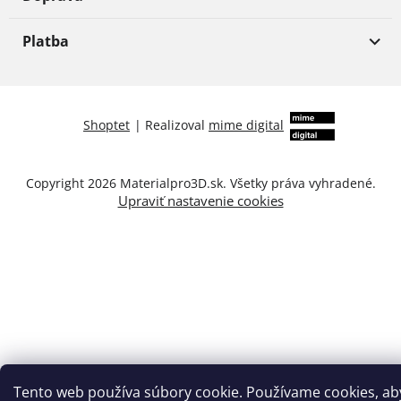
Platba
Shoptet
|
Realizoval
mime digital
Copyright 2026
Materialpro3D.sk
. Všetky práva vyhradené.
Upraviť nastavenie cookies
Tento web používa súbory cookie. Používame cookies, ab