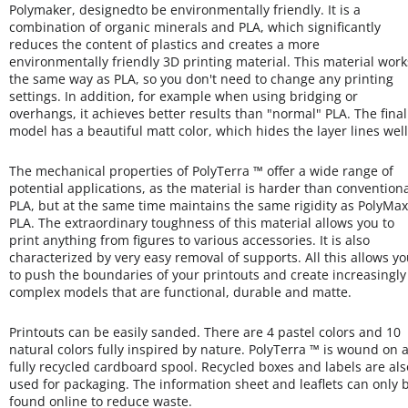
Polymaker, designedto be environmentally friendly. It is a
combination of organic minerals and PLA, which significantly
reduces the content of plastics and creates a more
environmentally friendly 3D printing material. This material work
the same way as PLA, so you don't need to change any printing
settings.
In addition, for example when using bridging or
overhangs, it achieves better results than "normal" PLA. The final
model has a beautiful matt color, which hides the layer lines well
The mechanical properties of PolyTerra ™ offer a wide range of
potential applications, as the material is harder than convention
PLA, but at the same time maintains the same rigidity as PolyMax
PLA. The extraordinary toughness of this material allows you to
print anything from figures to various accessories. It is also
characterized by very easy removal of supports. All this allows y
to push the boundaries of your printouts and create increasingly
complex models that are functional, durable and matte.
Printouts can be easily sanded. There are 4 pastel colors and 10
natural colors fully inspired by nature. PolyTerra ™ is wound on 
fully recycled cardboard spool. Recycled boxes and labels are als
used for packaging. The information sheet and leaflets can only 
found online to reduce waste.