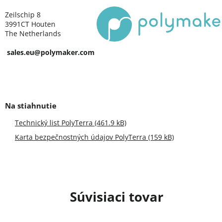
Zeilschip 8
3991CT Houten
The Netherlands
sales.eu@polymaker.com
Technický list PolyTerra (461.9 kB)
Karta bezpečnostných údajov PolyTerra (159 kB)
Súvisiaci tovar