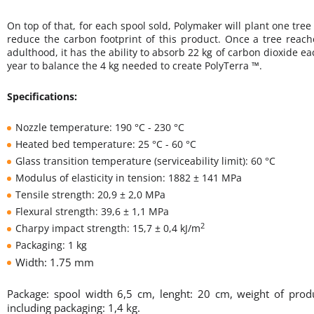
On top of that, for each spool sold, Polymaker will plant one tree 
reduce the carbon footprint of this product. Once a tree reach
adulthood, it has the ability to absorb 22 kg of carbon dioxide ea
year to balance the 4 kg needed to create PolyTerra ™.
Specifications:
Nozzle temperature: 190 °C - 230 °C
Heated bed temperature: 25 °C - 60 °C
Glass transition temperature (serviceability limit): 60 °C
Modulus of elasticity in tension: 1882 ± 141 MPa
Tensile strength: 20,9 ± 2,0 MPa
Flexural strength: 39,6 ± 1,1 MPa
2
Charpy impact strength: 15,7 ± 0,4 kJ/m
Packaging: 1 kg
Width: 1.75 mm
Package: spool width 6,5 cm, lenght: 20 cm, weight of prod
including packaging: 1,4 kg.