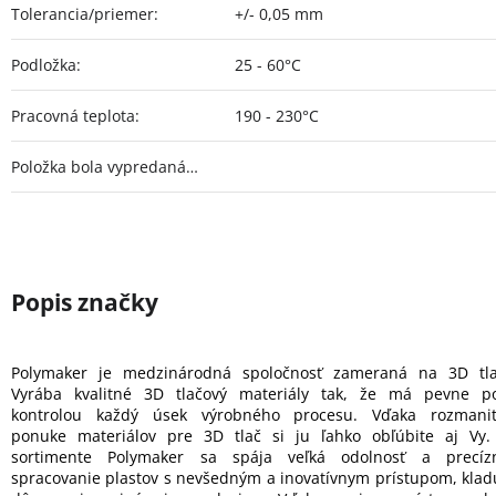
Tolerancia/priemer
:
+/- 0,05 mm
Podložka
:
25 - 60°C
Pracovná teplota
:
190 - 230°C
Položka bola vypredaná…
Polymaker je medzinárodná spoločnosť zameraná na 3D tla
Vyrába kvalitné 3D tlačový materiály tak, že má pevne p
kontrolou každý úsek výrobného procesu. Vďaka rozmanit
ponuke materiálov pre 3D tlač si ju ľahko obľúbite aj Vy.
sortimente Polymaker sa spája veľká odolnosť a precíz
spracovanie plastov s nevšedným a inovatívnym prístupom, klad