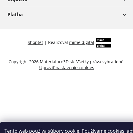
Platba
Shoptet
|
Realizoval
mime digital
Copyright 2026
Materialpro3D.sk
. Všetky práva vyhradené.
Upraviť nastavenie cookies
Tento web používa súbory cookie. Používame cookies, ab