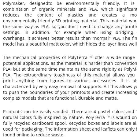
Polymaker, designedto be environmentally friendly. It is
combination of organic minerals and PLA, which significant
reduces the content of plastics and creates a mo
environmentally friendly 3D printing material. This material wor
the same way as PLA, so you don't need to change any printi
settings.
In addition, for example when using bridging 
overhangs, it achieves better results than "normal" PLA. The fin
model has a beautiful matt color, which hides the layer lines well
The mechanical properties of PolyTerra ™ offer a wide range 
potential applications, as the material is harder than convention
PLA, but at the same time maintains the same rigidity as PolyM
PLA. The extraordinary toughness of this material allows you 
print anything from figures to various accessories. It is al
characterized by very easy removal of supports. All this allows y
to push the boundaries of your printouts and create increasing
complex models that are functional, durable and matte.
Printouts can be easily sanded. There are 4 pastel colors and 
natural colors fully inspired by nature. PolyTerra ™ is wound on
fully recycled cardboard spool. Recycled boxes and labels are al
used for packaging. The information sheet and leaflets can only 
found online to reduce waste.