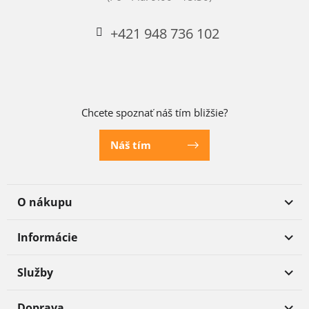
+421 948 736 102
Chcete spoznať náš tím bližšie?
Náš tím
O nákupu
Informácie
Služby
Doprava