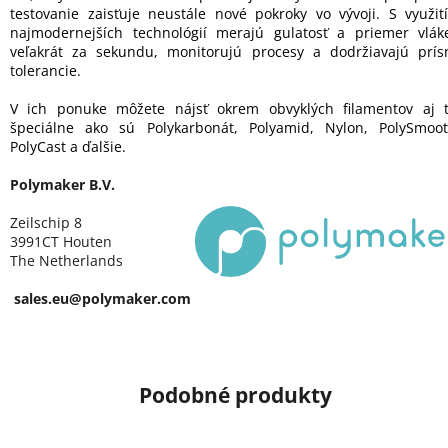
testovanie zaisťuje neustále nové pokroky vo vývoji. S využit
najmodernejších technológií merajú gulatosť a priemer vlák
veľakrát za sekundu, monitorujú procesy a dodržiavajú prís
tolerancie.
V ich ponuke môžete nájsť okrem obvyklých filamentov aj t
špeciálne ako sú Polykarbonát, Polyamid, Nylon, PolySmoot
PolyCast a ďalšie.
Polymaker B.V.
Zeilschip 8
3991CT Houten
The Netherlands
sales.eu@polymaker.com