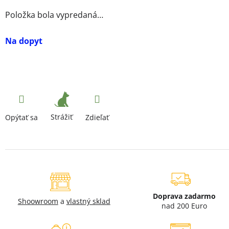
Položka bola vypredaná…
Na dopyt
Strážiť
Opýtať sa
Zdieľať
Doprava zadarmo
Shoowroom
a
vlastný sklad
nad 200 Euro