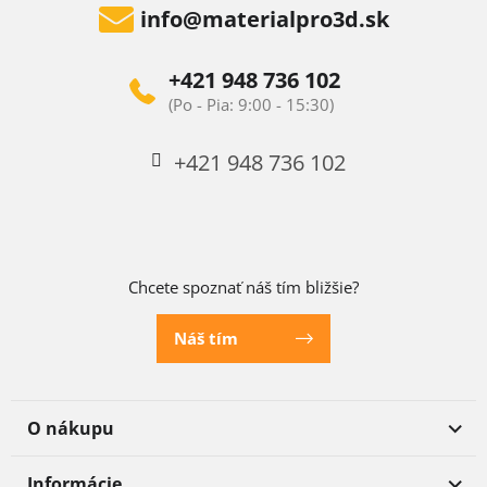
info
@
materialpro3d.sk
+421 948 736 102
+421 948 736 102
Chcete spoznať náš tím bližšie?
Náš tím
O nákupu
Informácie