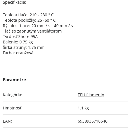
Špecifikácia:
Teplota tlače: 210 - 230 ° C
Teplota podložky: 25 -60 ° C
Rýchlosť tlače: 20 mm / s - 40 mm / s
Tlač so zapnutým ventilátorom
Tvrdosť Shore 95A
Balenie: 0,75 kg
Šírka struny: 1,75 mm
Farba: oranžová
Kategória
:
TPU filamenty
Hmotnosť
:
1.1 kg
EAN
:
6938936710646