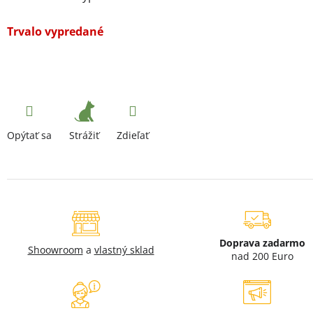
Trvalo vypredané
Strážiť
Opýtať sa
Zdieľať
Doprava zadarmo
Shoowroom
a
vlastný sklad
nad 200 Euro