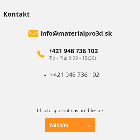
Kontakt
info
@
materialpro3d.sk
+421 948 736 102
+421 948 736 102
Chcete spoznať náš tím bližšie?
Náš tím