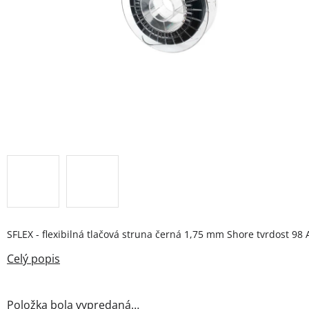
SFLEX - flexibilná tlačová struna černá 1,75 mm Shore tvrdost 98 
Položka bola vypredaná…