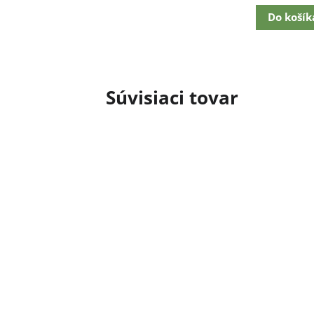
Do košík
Súvisiaci tovar