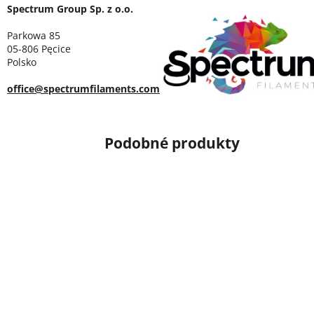
Spectrum Group Sp. z o.o.
Parkowa 85
05-806 Pęcice
Polsko
office@spectrumfilaments.com