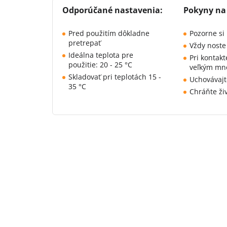
Odporúčané nastavenia:
Pokyny na 
Pred použitím dôkladne
Pozorne si 
pretrepať
Vždy noste
Ideálna teplota pre
Pri kontak
použitie: 20 - 25 °C
veľkým mn
Skladovať pri teplotách 15 -
Uchovávajt
35 °C
Chráňte ži