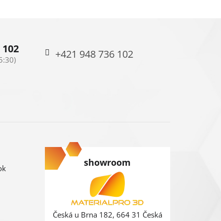
 102
+421 948 736 102
showroom
ok
Česká u Brna 182, 664 31 Česká