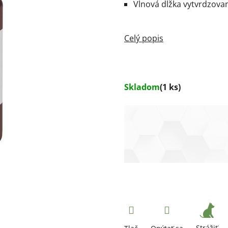
Vlnová dĺžka vytvrdzovan
Skladom
(1 ks)
Strážiť