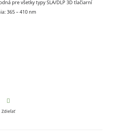
hodná pre všetky typy SLA/DLP 3D tlačiarní
ia: 365 – 410 nm
Zdieľať