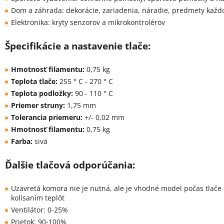
Dom a záhrada: dekorácie, zariadenia, náradie, predmety kaž
Elektronika: kryty senzorov a mikrokontrolérov
Špecifikácie a nastavenie tlače:
Hmotnosť filamentu:
0,75 kg
Teplota tlače:
255 ° C - 270 ° C
Teplota podložky:
90 - 110 ° C
Priemer struny:
1,75 mm
Tolerancia priemeru:
+/- 0,02 mm
Hmotnosť filamentu:
0,75 kg
Farba:
sivá
Ďalšie tlačová odporúčania:
Uzavretá komora nie je nutná, ale je vhodné model počas tlače
kolísaním teplôt
Ventilátor: 0-25%
Prietok: 90-100%