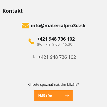
Kontakt
info
@
materialpro3d.sk
+421 948 736 102
+421 948 736 102
Chcete spoznať náš tím bližšie?
Náš tím