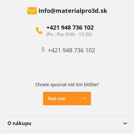
info
@
materialpro3d.sk
+421 948 736 102
+421 948 736 102
Chcete spoznať náš tím bližšie?
Náš tím
O nákupu