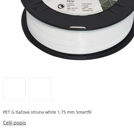
PET G tlačová struna white 1,75 mm Smartfil