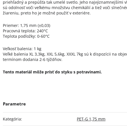
priehľadný a prepúšťa tak umelé svetlo. Jeho najvýznamnejšími v
sú odolnosť voči veľkému množstvu chemikálií a tiež voči slnečn
žiareniu, preto ho je možné použiť v exteriére.
Priemer: 1,75 mm (±0,03)
Pracovná teplota: 240°C
Teplota podložky: 0-60°C
Veľkosť balenia: 1 kg
Veľké balenia XL 3,3kg, XXL 5,6kg, XXXL 7kg sú k dispozícii na obj
termínom dodania 2-6 týždňov.
Tento materiál môže prísť do styku s potravinami.
Kategória
:
PET-G 1,75 mm