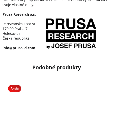
svoje vlastné diely.
Prusa Research a.s.
Partyzánská 188/7a
170 00 Praha 7 -
Holešovice
Česká republika
info@prusa3d.com
Akcia