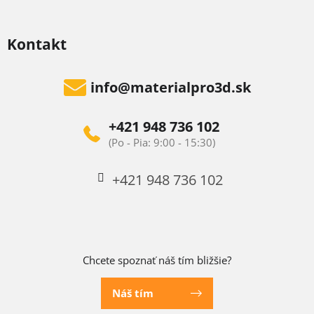
Kontakt
info
@
materialpro3d.sk
+421 948 736 102
+421 948 736 102
Chcete spoznať náš tím bližšie?
Náš tím