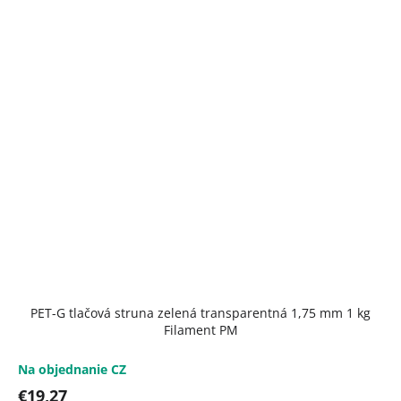
PET-G tlačová struna zelená transparentná 1,75 mm 1 kg
Filament PM
Na objednanie CZ
€19,27