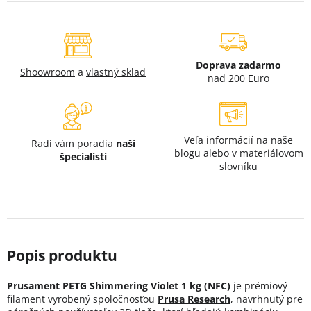
Doprava zadarmo
Shoowroom
a
vlastný sklad
nad 200 Euro
Veľa informácií na naše
Radi vám poradia
naši
blogu
alebo v
materiálovom
špecialisti
slovníku
Prusament PETG Shimmering Violet 1 kg (NFC)
je prémiový
filament vyrobený spoločnosťou
Prusa Research
, navrhnutý pre