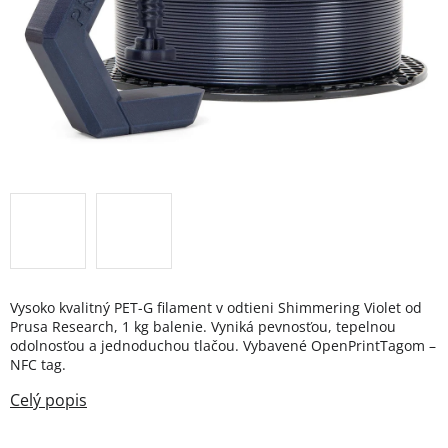
Vysoko kvalitný PET-G filament v odtieni Shimmering Violet od
Prusa Research, 1 kg balenie. Vyniká pevnosťou, tepelnou
odolnosťou a jednoduchou tlačou. Vybavené OpenPrintTagom –
NFC tag.