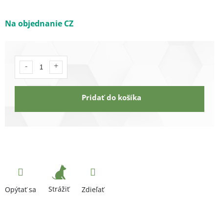
Na objednanie CZ
Pridať do košíka
Strážiť
Opýtať sa
Zdieľať