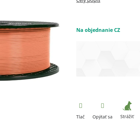
Na objednanie CZ
Strážiť
Tlač
Opýtať sa