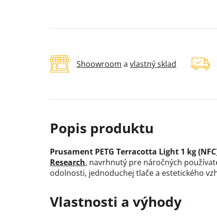
Shoowroom
a
vlastný sklad
Prusament PETG Terracotta Light 1 kg (NFC
Research
, navrhnutý pre náročných používate
odolnosti, jednoduchej tlače a estetického vz
Vlastnosti a výhody