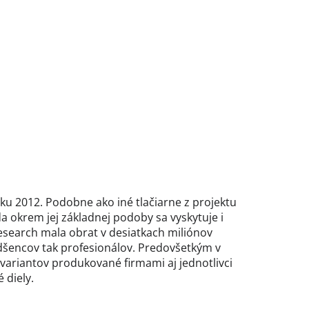
oku 2012. Podobne ako iné tlačiarne z projektu
a okrem jej základnej podoby sa vyskytuje i
Research mala obrat v desiatkach miliónov
dšencov tak profesionálov. Predovšetkým v
 variantov produkované firmami aj jednotlivci
 diely.