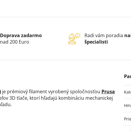
Doprava zadarmo
Radi vám poradia
na
nad 200 Euro
špecialisti
)
je prémiový filament vyrobený spoločnosťou
Prusa
Kat
ľov 3D tlače, ktorí hľadajú kombináciu mechanickej
hľadu.
Hm
Pri