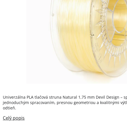
Univerzálna PLA tlačová struna Natural 1,75 mm Devil Design – spo
jednoduchým spracovaním, presnou geometriou a kvalitnými výtl
odtieň.