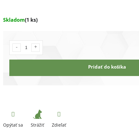
Skladom
(1 ks)
Pridať do košíka
Strážiť
Opýtať sa
Zdieľať