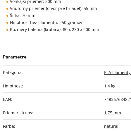
Vonkajší priemer: 300 mm
Vnútorný priemer (otvor pre hriadeľ): 55 mm
Šírka: 70 mm
Hmotnosť bez filamentu: 250 gramov
Rozmery balenia (krabica): 80 x 230 x 200 mm
Kategória
:
PLA filament
Hmotnosť
:
1.4 kg
EAN
:
74836768482
Priemer struny
:
1,75 mm
Farba
:
natural