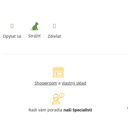
Strážiť
Opýtať sa
Zdieľať
Shoowroom
a
vlastný sklad
Radi vám poradia
naši špecialisti