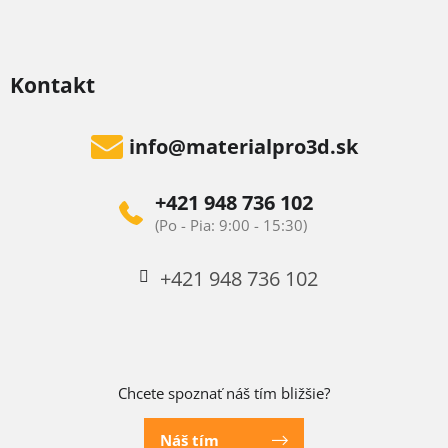
Kontakt
info
@
materialpro3d.sk
+421 948 736 102
+421 948 736 102
Chcete spoznať náš tím bližšie?
Náš tím