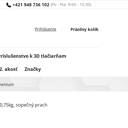
+421 948 736 102
Nákupný
Prázdny košík
košík
Príslušenstvo k 3D tlačiarňam
2. akosť
Značky
lamentum
0,75kg, sopečný prach