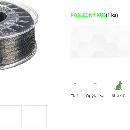
POSLEDNÝ KUS
(1 ks)
Strážiť
Tlač
Opýtať sa