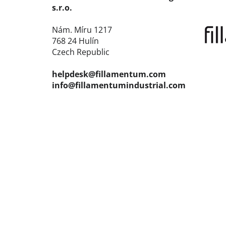
s.r.o.
Nám. Míru 1217
768 24 Hulín
Czech Republic
helpdesk@fillamentum.com
info@fillamentumindustrial.com