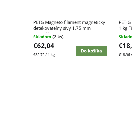
PETG Magneto filament magneticky
PET-G 
detekovateľný sivý 1,75 mm
1 kg F
Smartfil 750 g
Skladom
(2 ks)
Skla
€62,04
€18
Do košíka
Jednotková
Jednot
€82,72 / 1 kg
€18,96 /
cena:
cena: