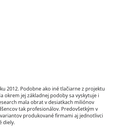
oku 2012. Podobne ako iné tlačiarne z projektu
a okrem jej základnej podoby sa vyskytuje i
Research mala obrat v desiatkach miliónov
dšencov tak profesionálov. Predovšetkým v
 variantov produkované firmami aj jednotlivci
 diely.