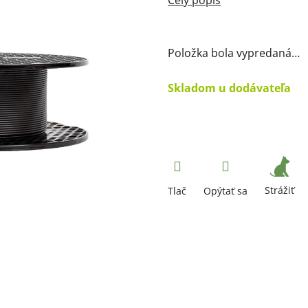
Položka bola vypredaná…
Skladom u dodávateľa
Strážiť
Tlač
Opýtať sa