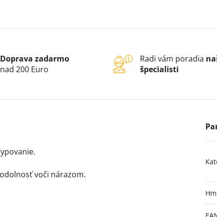
Doprava zadarmo
Radi vám poradia
na
nad 200 Euro
špecialisti
typovanie.
Kat
 odolnosť voči nárazom.
Hm
EA