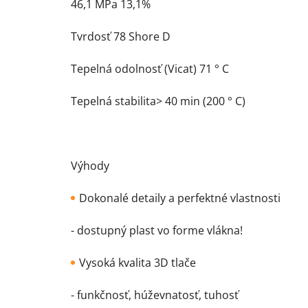
46,1 MPa 13,1%
Tvrdosť 78 Shore D
Tepelná odolnosť (Vicat) 71 ° C
Tepelná stabilita> 40 min (200 ° C)
Výhody
Dokonalé detaily a perfektné vlastnosti
- dostupný plast vo forme vlákna!
Vysoká kvalita 3D tlače
- funkčnosť, húževnatosť, tuhosť