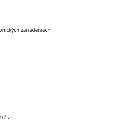
ronických zariadeniach
m / s