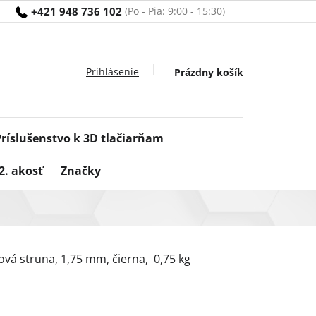
+421 948 736 102
Nákupný
Prázdny košík
košík
Príslušenstvo k 3D tlačiarňam
2. akosť
Značky
ová struna, 1,75 mm, čierna, 0,75 kg