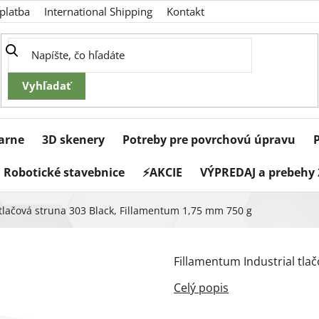
platba
International Shipping
Kontakt
iarne
3D skenery
Potreby pre povrchovú úpravu
Robotické stavebnice
⚡AKCIE
VÝPREDAJ a prebehy 
tlačová struna 303 Black, Fillamentum 1,75 mm 750 g
Fillamentum Industrial tlač