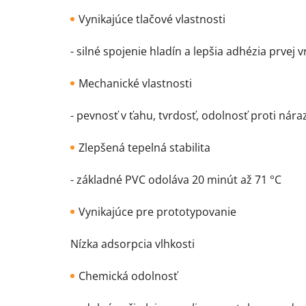
Vynikajúce tlačové vlastnosti
- silné spojenie hladín a lepšia adhézia prvej v
Mechanické vlastnosti
- pevnosť v ťahu, tvrdosť, odolnosť proti nára
Zlepšená tepelná stabilita
- základné PVC odoláva 20 minút až 71 °C
Vynikajúce pre prototypovanie
Nízka adsorpcia vlhkosti
Chemická odolnosť