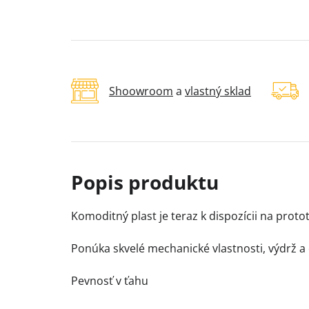
Shoowroom
a
vlastný sklad
Komoditný plast je teraz k dispozícii na proto
Ponúka skvelé mechanické vlastnosti, výdrž a
Pevnosť v ťahu