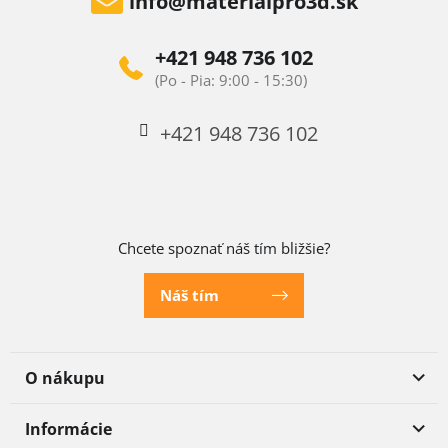
info
@
materialpro3d.sk
+421 948 736 102
+421 948 736 102
Chcete spoznať náš tím bližšie?
Náš tím
O nákupu
Informácie