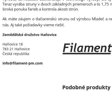
Teraz vyrába struny v dvoch základných priemeroch a to 1,7
široká ponuka farieb a kontrola akosti strún.
Ak máte záujem o tlačiarenskú strunu od výrobcu Mladeč a n
nás. Aj také požiadavky vieme riešiť.
Zemědělské družstvo Haňovice
Haňovice 18
783 21 Haňovice
Česká republika
info@filament-pm.com