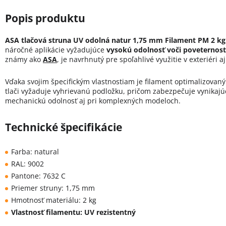
ASA tlačová struna UV odolná natur 1,75 mm Filament PM 2 kg
náročné aplikácie vyžadujúce
vysokú odolnosť voči poveterno
známy ako
ASA
, je navrhnutý pre spoľahlivé využitie v exteriéri
Vďaka svojim špecifickým vlastnostiam je filament optimalizovan
tlači vyžaduje vyhrievanú podložku, pričom zabezpečuje vynikajú
mechanickú odolnosť aj pri komplexných modeloch.
Technické špecifikácie
Farba: natural
RAL: 9002
Pantone: 7632 C
Priemer struny: 1,75 mm
Hmotnosť materiálu: 2 kg
Vlastnosť filamentu: UV rezistentný