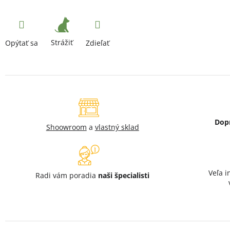
Strážiť
Opýtať sa
Zdieľať
Dop
Shoowroom
a
vlastný sklad
Veľa i
Radi vám poradia
naši špecialisti