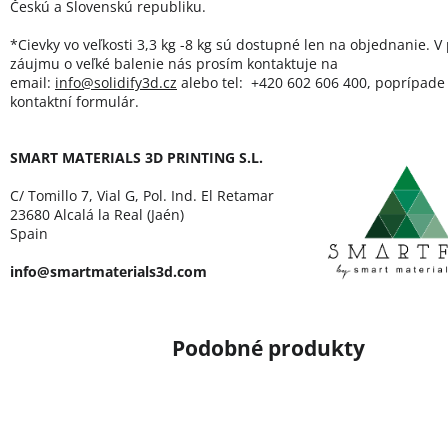
Českú a Slovenskú republiku.
*Cievky vo veľkosti 3,3 kg -8 kg sú dostupné len na objednanie. V
záujmu o veľké balenie nás prosím kontaktuje na
email:
info@solidify3d.cz
alebo tel: +420 602 606 400, poprípade 
kontaktní formulár.
SMART MATERIALS 3D PRINTING S.L.
C/ Tomillo 7, Vial G, Pol. Ind. El Retamar
23680 Alcalá la Real (Jaén)
Spain
info@smartmaterials3d.com