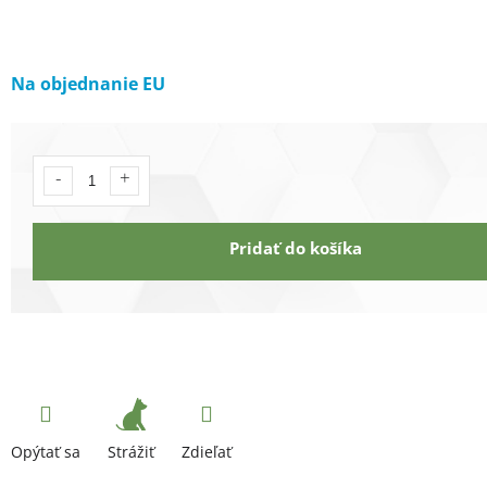
Na objednanie EU
Pridať do košíka
Strážiť
Opýtať sa
Zdieľať