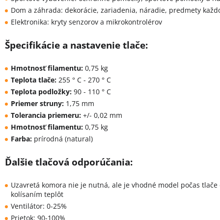
Dom a záhrada: dekorácie, zariadenia, náradie, predmety kaž
Elektronika: kryty senzorov a mikrokontrolérov
Špecifikácie a nastavenie tlače:
Hmotnosť filamentu:
0,75 kg
Teplota tlače:
255 ° C - 270 ° C
Teplota podložky:
90 - 110 ° C
Priemer struny:
1,75 mm
Tolerancia priemeru:
+/- 0,02 mm
Hmotnosť filamentu:
0,75 kg
Farba:
prírodná (natural)
Ďalšie tlačová odporúčania:
Uzavretá komora nie je nutná, ale je vhodné model počas tlače
kolísaním teplôt
Ventilátor: 0-25%
Prietok: 90-100%