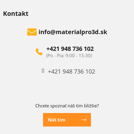
Kontakt
info
@
materialpro3d.sk
+421 948 736 102
+421 948 736 102
Chcete spoznať náš tím bližšie?
Náš tím