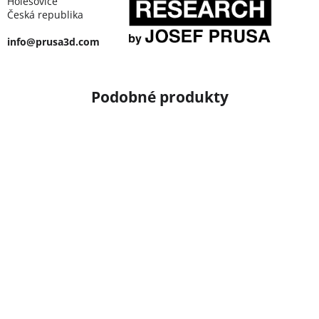
Holešovice
Česká republika
info@prusa3d.com