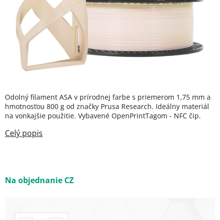
Odolný filament ASA v prírodnej farbe s priemerom 1,75 mm a
hmotnosťou 800 g od značky Prusa Research. Ideálny materiál
na vonkajšie použitie. Vybavené OpenPrintTagom - NFC čip.
Na objednanie CZ