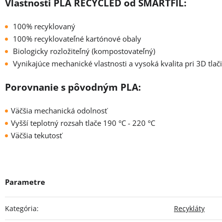
Vlastnosti PLA RECYCLED od SMARTFIL:
100% recyklovaný
100% recyklovateľné kartónové obaly
Biologicky rozložiteľný (kompostovateľný)
Vynikajúce mechanické vlastnosti a vysoká kvalita pri 3D tlači
Porovnanie s pôvodným PLA:
Väčšia mechanická odolnosť
Vyšší teplotný rozsah tlače 190 °C - 220 °C
Väčšia tekutosť
Kategória
:
Recykláty