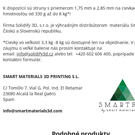
K dispozícii sú struny s priemerom 1,75 mm a 2,85 mm na cievka
hmotnosťou od 330 g až do 8 kg*!
Firma Solidify 3D, s.r.o. je výhradným distribútorom materiálu Sm
Českú a Slovenskú republiku.
*Cievky vo veľkosti 3,3 kg -8 kg sú dostupné len na objednanie. V
záujmu o veľké balenie nás prosím kontaktuje na
email:
info@solidify3d.cz
alebo tel: +420 602 606 400, poprípade 
kontaktní formulár.
SMART MATERIALS 3D PRINTING S.L.
C/ Tomillo 7, Vial G, Pol. Ind. El Retamar
23680 Alcalá la Real (Jaén)
Spain
info@smartmaterials3d.com