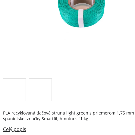
PLA recyklovaná tlačová struna light green s priemerom 1,75 mm
španielskej značky Smartfil, hmotnosť 1 kg.