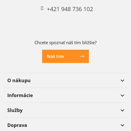
+421 948 736 102
Chcete spoznať náš tím bližšie?
Náš tím
O nákupu
Informácie
Služby
Doprava