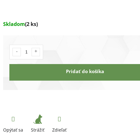
Skladom
(2 ks)
Pridať do košíka
Strážiť
Opýtať sa
Zdieľať