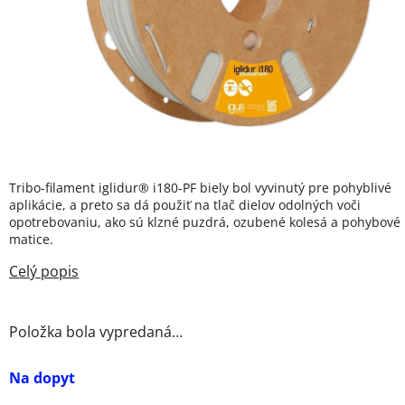
Tribo-filament iglidur® i180-PF biely bol vyvinutý pre pohyblivé
aplikácie, a preto sa dá použiť na tlač dielov odolných voči
opotrebovaniu, ako sú klzné puzdrá, ozubené kolesá a pohybové
matice.
Položka bola vypredaná…
Na dopyt