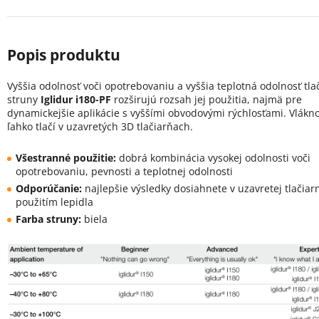
Vyššia odolnosť voči opotrebovaniu a vyššia teplotná odolnosť tla
struny
Iglidur i180-PF
rozširujú rozsah jej použitia, najmä pre
dynamickejšie aplikácie s vyššími obvodovými rýchlosťami. Vlákn
ľahko tlačí v uzavretých 3D tlačiarňach.
Všestranné použitie:
dobrá kombinácia vysokej odolnosti voči
opotrebovaniu, pevnosti a teplotnej odolnosti
Odporúčanie:
najlepšie výsledky dosiahnete v uzavretej tlačiarn
použitím lepidla
Farba struny:
biela