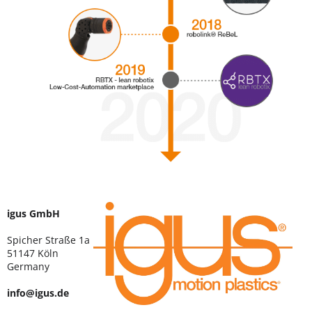
igus GmbH
Spicher Straße 1a
51147 Köln
Germany
info@igus.de